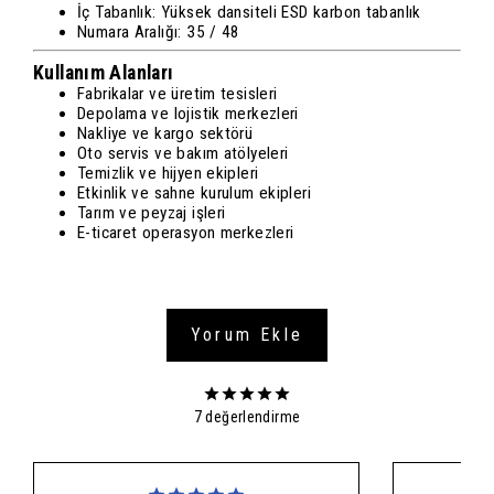
İç Tabanlık: Yüksek dansiteli ESD karbon tabanlık
Numara Aralığı: 35 / 48
Kullanım Alanları
Fabrikalar ve üretim tesisleri
Depolama ve lojistik merkezleri
Nakliye ve kargo sektörü
Oto servis ve bakım atölyeleri
Temizlik ve hijyen ekipleri
Etkinlik ve sahne kurulum ekipleri
Tarım ve peyzaj işleri
E-ticaret operasyon merkezleri
Yorum Ekle
7 değerlendirme