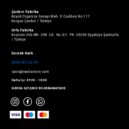
Çankırı Fabrika
Büyük Organize Sanayi Mah. D Caddesi No:117
Korgun Çankırı / Türkiye
Urfa Fabrika
Koçören Osb Mh. 208. Cd. No:3/1 PK: 63200 Eyyübiye Şanlıurfa
/ Türkiye
Destek Hattı
0850 307 66 99
satis@swolxstore.com
Hafta İçi: 09:00 - 18:00
FABRİKA SATIŞIMIZ BULUNMAMAKTADIR