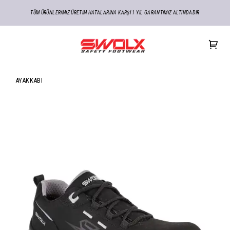
TÜM ÜRÜNLERİMİZ ÜRETİM HATALARINA KARŞI 1 YIL GARANTİMİZ ALTINDADIR
AYAKKABI