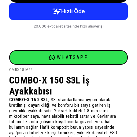
WHATSAPP
CMBX18-M54
COMBO-X 150 S3L İş
Ayakkabısı
COMBO-X 150 S3L
, S3l standartlarına uygun olarak
üretilmiş, dayanıklılığı ve konforu bir araya getiren iş
güvenlik ayakkabısıdır. Yüksek kaliteli 1.8 mm süet
mikrofiber saya, hava alabilir tekstil astar ve Kevlar ara
tabanı ile zorlu çalışma koşullarında güvenli ve rahat
kullanım sağlar. Hafif kompozit burun yapısı sayesinde
ayağınızı darbelere karşı korurken, yüksek dansiteli ESD