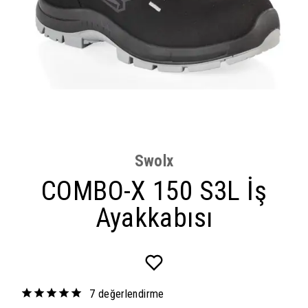
Swolx
COMBO-X 150 S3L İş
Ayakkabısı
7 değerlendirme