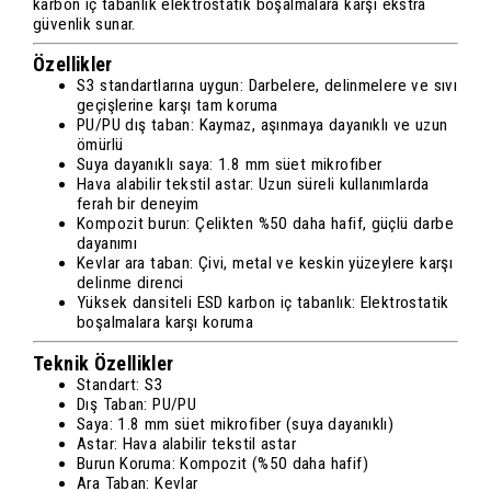
karbon iç tabanlık elektrostatik boşalmalara karşı ekstra
güvenlik sunar.
Özellikler
S3 standartlarına uygun: Darbelere, delinmelere ve sıvı
geçişlerine karşı tam koruma
PU/PU dış taban: Kaymaz, aşınmaya dayanıklı ve uzun
ömürlü
Suya dayanıklı saya: 1.8 mm süet mikrofiber
Hava alabilir tekstil astar: Uzun süreli kullanımlarda
ferah bir deneyim
Kompozit burun: Çelikten %50 daha hafif, güçlü darbe
dayanımı
Kevlar ara taban: Çivi, metal ve keskin yüzeylere karşı
delinme direnci
Yüksek dansiteli ESD karbon iç tabanlık: Elektrostatik
boşalmalara karşı koruma
Teknik Özellikler
Standart: S3
Dış Taban: PU/PU
Saya: 1.8 mm süet mikrofiber (suya dayanıklı)
Astar: Hava alabilir tekstil astar
Burun Koruma: Kompozit (%50 daha hafif)
Ara Taban: Kevlar